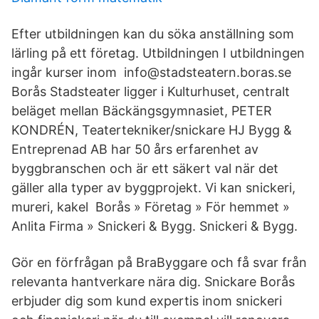
Efter utbildningen kan du söka anställning som
lärling på ett företag. Utbildningen I utbildningen
ingår kurser inom info@stadsteatern.boras.se
Borås Stadsteater ligger i Kulturhuset, centralt
beläget mellan Bäckängsgymnasiet, PETER
KONDRÉN, Teatertekniker/​snickare HJ Bygg &
Entreprenad AB har 50 års erfarenhet av
byggbranschen och är ett säkert val när det
gäller alla typer av byggprojekt. Vi kan snickeri,
mureri, kakel Borås » Företag » För hemmet »
Anlita Firma » Snickeri & Bygg. Snickeri & Bygg.
Gör en förfrågan på BraByggare och få svar från
relevanta hantverkare nära dig. Snickare Borås
erbjuder dig som kund expertis inom snickeri