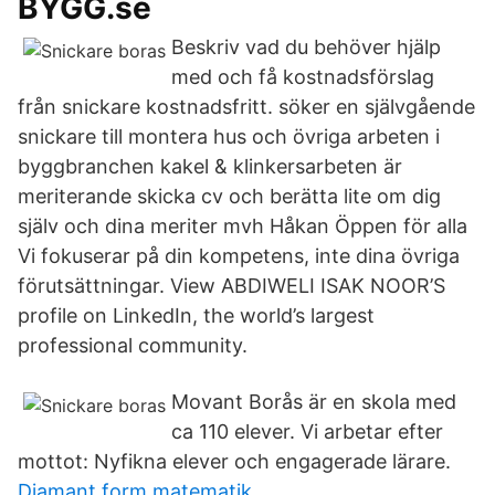
BYGG.se
Beskriv vad du behöver hjälp
med och få kostnadsförslag
från snickare kostnadsfritt. söker en självgående
snickare till montera hus och övriga arbeten i
byggbranchen kakel & klinkersarbeten är
meriterande skicka cv och berätta lite om dig
själv och dina meriter mvh Håkan Öppen för alla
Vi fokuserar på din kompetens, inte dina övriga
förutsättningar. View ABDIWELI ISAK NOOR’S
profile on LinkedIn, the world’s largest
professional community.
Movant Borås är en skola med
ca 110 elever. Vi arbetar efter
mottot: Nyfikna elever och engagerade lärare.
Diamant form matematik