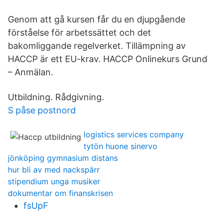
Genom att gå kursen får du en djupgående
förståelse för arbetssättet och det
bakomliggande regelverket. Tillämpning av
HACCP är ett EU-krav. HACCP Onlinekurs Grund
– Anmälan.
Utbildning. Rådgivning.
S påse postnord
logistics services company
tytön huone sinervo
jönköping gymnasium distans
hur bli av med nackspärr
stipendium unga musiker
dokumentar om finanskrisen
fsUpF