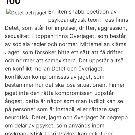
100
En liten snabbrepetition av
psykoanalytisk teori: i oss finns
Detet, som står för impulser, drifter, aggression,
sexualitet. I toppen finns Överjaget, som består
av sociala regler och normer. Mittemellan kläms
Jaget, som försöker hitta ett sätt att få drifter
och normer att samexistera. Det uppstår alltså
en konflikt mellan Detet och överjaget,
konflikten kompromissas av jaget, som
bestämmer hur det ska lösa situationen. Finner
jaget inte den rätta kompromissen uppstår
ångest, detta är något som man tydligt kan se
på personer som är instabil, eller rättare sagt
neurotisk. Detet, jaget och överjaget är begrepp
om delar av psyket, som används inom
psykoanalytisk teori. Psyket kan enligt den