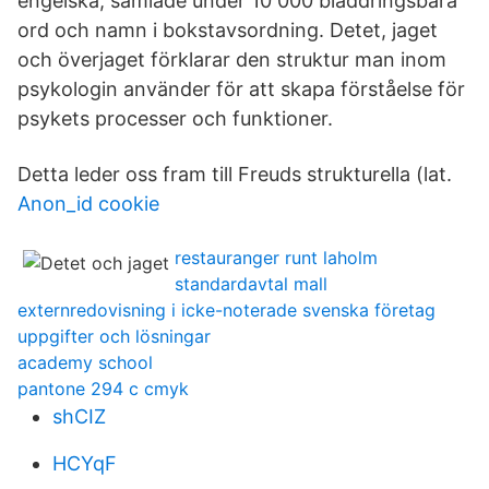
engelska, samlade under 10 000 bläddringsbara
ord och namn i bokstavsordning. Detet, jaget
och överjaget förklarar den struktur man inom
psykologin använder för att skapa förståelse för
psykets processer och funktioner.
Detta leder oss fram till Freuds strukturella (lat.
Anon_id cookie
restauranger runt laholm
standardavtal mall
externredovisning i icke-noterade svenska företag
uppgifter och lösningar
academy school
pantone 294 c cmyk
shCIZ
HCYqF