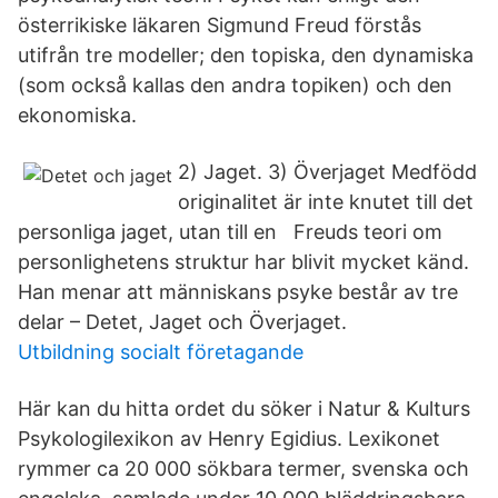
österrikiske läkaren Sigmund Freud förstås
utifrån tre modeller; den topiska, den dynamiska
(som också kallas den andra topiken) och den
ekonomiska.
2) Jaget. 3) Överjaget Medfödd
originalitet är inte knutet till det
personliga jaget, utan till en Freuds teori om
personlighetens struktur har blivit mycket känd.
Han menar att människans psyke består av tre
delar – Detet, Jaget och Överjaget.
Utbildning socialt företagande
Här kan du hitta ordet du söker i Natur & Kulturs
Psykologilexikon av Henry Egidius. Lexikonet
rymmer ca 20 000 sökbara termer, svenska och