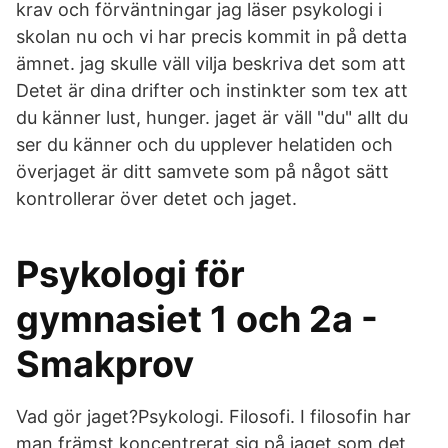
krav och förväntningar jag läser psykologi i
skolan nu och vi har precis kommit in på detta
ämnet. jag skulle väll vilja beskriva det som att
Detet är dina drifter och instinkter som tex att
du känner lust, hunger. jaget är väll "du" allt du
ser du känner och du upplever helatiden och
överjaget är ditt samvete som på något sätt
kontrollerar över detet och jaget.
Psykologi för
gymnasiet 1 och 2a -
Smakprov
Vad gör jaget?Psykologi. Filosofi. I filosofin har
man främst koncentrerat sig på jaget som det