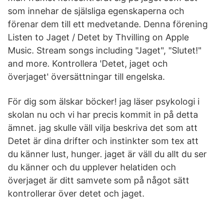
som innehar de själsliga egenskaperna och
förenar dem till ett medvetande. Denna förening
Listen to Jaget / Detet by Thvilling on Apple
Music. Stream songs including "Jaget", "Slutet!"
and more. Kontrollera 'Detet, jaget och
överjaget' översättningar till engelska.
För dig som älskar böcker! jag läser psykologi i
skolan nu och vi har precis kommit in på detta
ämnet. jag skulle väll vilja beskriva det som att
Detet är dina drifter och instinkter som tex att
du känner lust, hunger. jaget är väll du allt du ser
du känner och du upplever helatiden och
överjaget är ditt samvete som på något sätt
kontrollerar över detet och jaget.