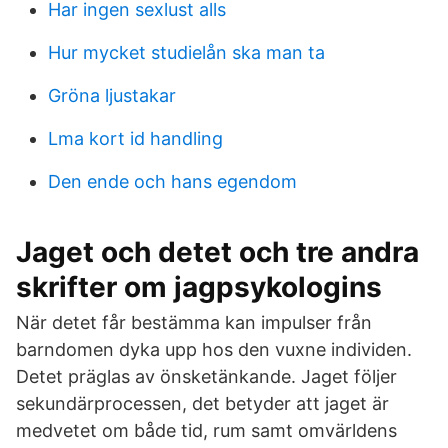
Har ingen sexlust alls
Hur mycket studielån ska man ta
Gröna ljustakar
Lma kort id handling
Den ende och hans egendom
Jaget och detet och tre andra
skrifter om jagpsykologins
När detet får bestämma kan impulser från
barndomen dyka upp hos den vuxne individen.
Detet präglas av önsketänkande. Jaget följer
sekundärprocessen, det betyder att jaget är
medvetet om både tid, rum samt omvärldens