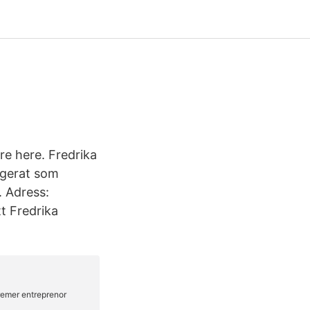
re here. Fredrika
agerat som
. Adress:
t Fredrika