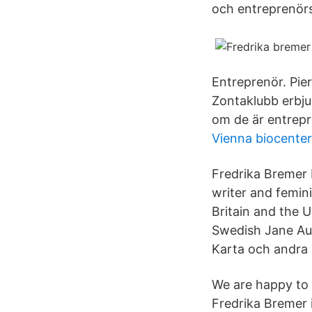
och entreprenör
Entreprenör. Pie
Zontaklubb erbj
om de är entrepr
Vienna biocenter
Fredrika Bremer 
writer and femin
Britain and the 
Swedish Jane Aus
Karta och andra 
We are happy to 
Fredrika Bremer 