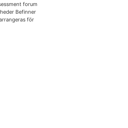
ssessment forum
 heder Befinner
arrangeras för