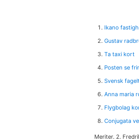
Ikano fastigh
Gustav radbr
Ta taxi kort
Posten se fr
Svensk fagel
Anna maria ro
Flygbolag ko
Conjugata ve
Meriter. 2. Fredr