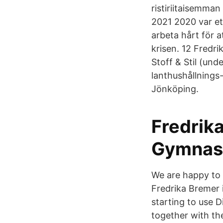
ristiriitaisemma
2021 2020 var et
arbeta hårt för a
krisen. 12 Fredri
Stoff & Stil (un
lanthushållnings
Jönköping.
Fredrik
Gymnas
We are happy to 
Fredrika Bremer 
starting to use
together with the