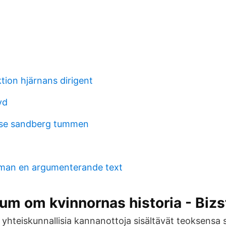
tion hjärnans dirigent
yd
sse sandberg tummen
 man en argumenterande text
m om kvinnornas historia - Bizs
 yhteiskunnallisia kannanottoja sisältävät teoksensa 