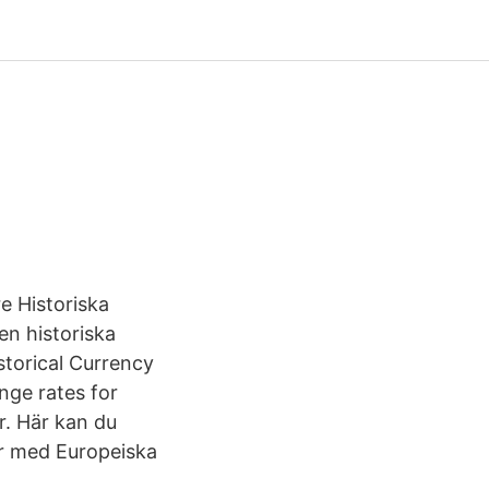
e Historiska
en historiska
storical Currency
nge rates for
r. Här kan du
er med Europeiska